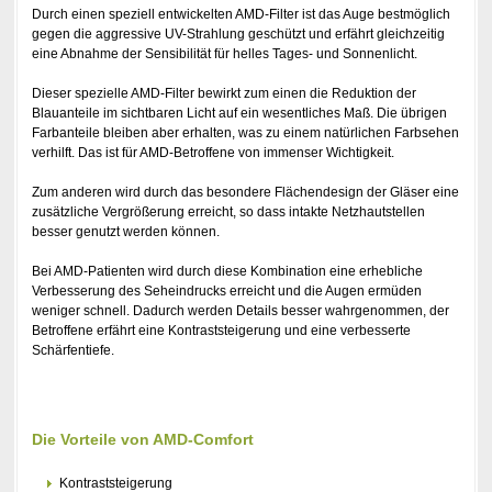
Durch einen speziell entwickelten AMD-Filter ist das Auge bestmöglich
gegen die aggressive UV-Strahlung geschützt und erfährt gleichzeitig
eine Abnahme der Sensibilität für helles Tages- und Sonnenlicht.
Dieser spezielle AMD-Filter bewirkt zum einen die Reduktion der
Blauanteile im sichtbaren Licht auf ein wesentliches Maß. Die übrigen
Farbanteile bleiben aber erhalten, was zu einem natürlichen Farbsehen
verhilft. Das ist für AMD-Betroffene von immenser Wichtigkeit.
Zum anderen wird durch das besondere Flächendesign der Gläser eine
zusätzliche Vergrößerung erreicht, so dass intakte Netzhautstellen
besser genutzt werden können.
Bei AMD-Patienten wird durch diese Kombination eine erhebliche
Verbesserung des Seheindrucks erreicht und die Augen ermüden
weniger schnell. Dadurch werden Details besser wahrgenommen, der
Betroffene erfährt eine Kontraststeigerung und eine verbesserte
Schärfentiefe.
Die Vorteile von AMD-Comfort
Kontraststeigerung