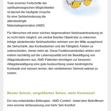
Trotz enormer Fortschritte der
ophthalmologischen Möglichkeiten
ist derzeit die häufigste Ursache
für eine Sehbehinderung die
altersbedingte
Makuladegeneration (AMD).
Für Menschen mit einer solchen degenerativen Netzhauterkrankung ist
es nicht mehr möglich, ein zentral fixiertes Objekt klar zu erkennen.
Infolge absterbender Netzhautzellen nehmen von der Mitte ausgehend
die Sehschärfe, das Kontrastsehen und die Fähigkeit, Farben zu
unterscheiden, immer mehr ab. Diese Funktionseinbußen wirken sich
extrem nachteilig auf die Lebensqualität und die Bewältigung von
Altagssituationen aus. AMD-Patienten benötigen zur besseren
Alltagsbewältigung eine gute Ausleuchtung sowie bestmögliche
Kontraste und müssen lernen, den verbliebenen Sehrest optimal zu
nutzen.
Bester Schutz, vergrößertes Sehen, mehr Kontraste!
Ein neu entwickeltes Brillenglas - AMD-Comfort - bietet dem Betroffenen
eine enorme Verbesserung und mehr Seh-Komfort.